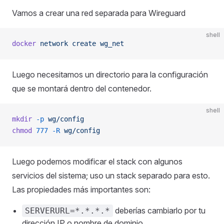
Vamos a crear una red separada para Wireguard
shell
docker
 network
 create
 wg_net
Luego necesitamos un directorio para la configuración
que se montará dentro del contenedor.
shell
mkdir
 -p
 wg/config
chmod
 777
 -R
 wg/config
Luego podemos modificar el stack con algunos
servicios del sistema; uso un stack separado para esto.
Las propiedades más importantes son:
deberías cambiarlo por tu
SERVERURL=*.*.*.*
dirección IP o nombre de dominio.