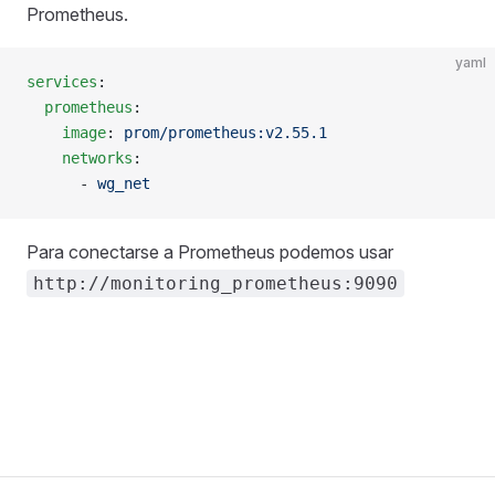
Prometheus.
yaml
services
:
  prometheus
:    
    image
: 
prom/prometheus:v2.55.1
    networks
:
      - 
wg_net
Para conectarse a Prometheus podemos usar
http://monitoring_prometheus:9090